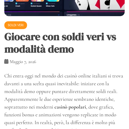
SOLDI VERI
Giocare con soldi veri vs
modalità demo
Maggio 7, 2026
Chi entra oggi nel mondo dei casinò online italiani si trova
davanti a una scelta quasi inevitabile: iniziare con la
modalità demo oppure puntare direttamente soldi reali.
Apparentemente le due esperienze sembrano identiche,
soprattutto nei moderni
casinò popolari
, dove grafica,
funzioni bonus e animazioni vengono replicate in modo
quasi perfetto. In realtà, però, la differenza è molto più