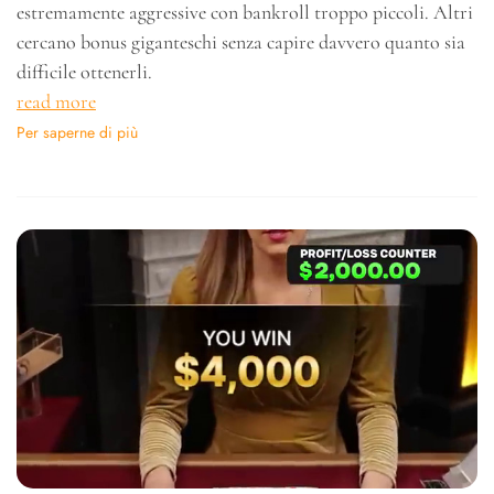
estremamente aggressive con bankroll troppo piccoli. Altri
cercano bonus giganteschi senza capire davvero quanto sia
difficile ottenerli.
read more
Per saperne di più