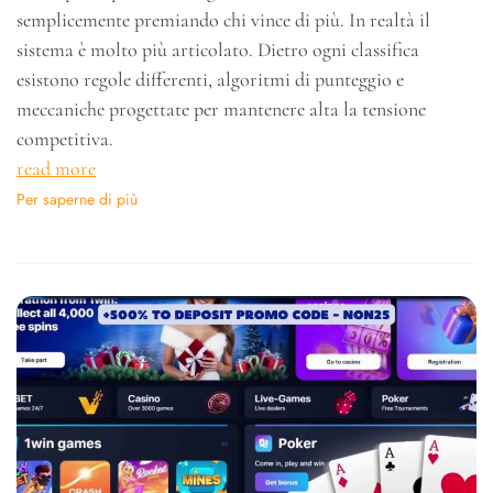
semplicemente premiando chi vince di più. In realtà il
sistema è molto più articolato. Dietro ogni classifica
esistono regole differenti, algoritmi di punteggio e
meccaniche progettate per mantenere alta la tensione
competitiva.
read more
Per saperne di più