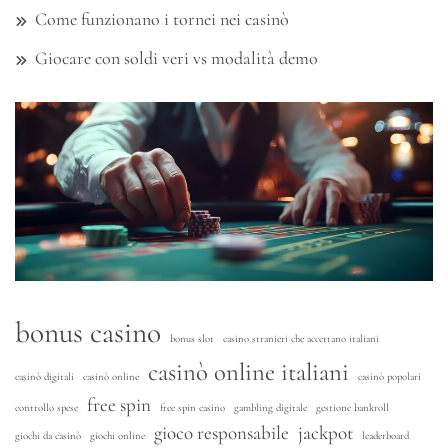
Come funzionano i tornei nei casinò
Giocare con soldi veri vs modalità demo
bonus casino
bonus slot
casino stranieri che accettano italiani
casinò online italiani
casinò digitali
casinò online
casinò popolari
free spin
controllo spese
free spin casino
gambling digitale
gestione bankroll
gioco responsabile
jackpot
giochi da casinò
giochi online
leaderboard