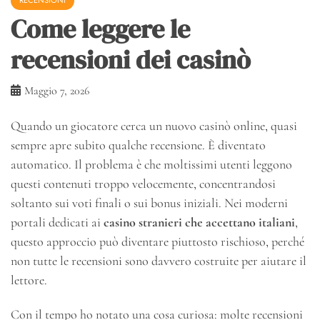
Come leggere le
recensioni dei casinò
Maggio 7, 2026
Quando un giocatore cerca un nuovo casinò online, quasi
sempre apre subito qualche recensione. È diventato
automatico. Il problema è che moltissimi utenti leggono
questi contenuti troppo velocemente, concentrandosi
soltanto sui voti finali o sui bonus iniziali. Nei moderni
portali dedicati ai
casino stranieri che accettano italiani
,
questo approccio può diventare piuttosto rischioso, perché
non tutte le recensioni sono davvero costruite per aiutare il
lettore.
Con il tempo ho notato una cosa curiosa: molte recensioni