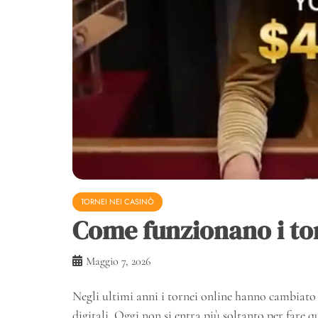
TORNEI NEI CASINÒ
Come funzionano i tor
Maggio 7, 2026
Negli ultimi anni i tornei online hanno cambiato 
digitali. Oggi non si entra più soltanto per fare q