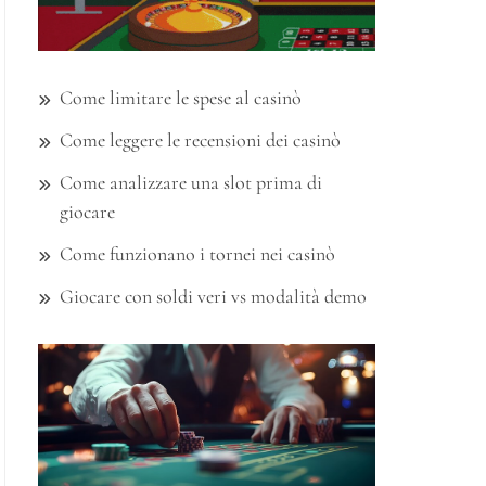
Come limitare le spese al casinò
Come leggere le recensioni dei casinò
Come analizzare una slot prima di
giocare
Come funzionano i tornei nei casinò
Giocare con soldi veri vs modalità demo