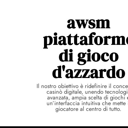
awsm
piattaform
di gioco
d'azzardo
Il nostro obiettivo è ridefinire il conce
casinò digitale, unendo tecnologi
avanzata, ampia scelta di giochi 
un’interfaccia intuitiva che mette 
giocatore al centro di tutto.