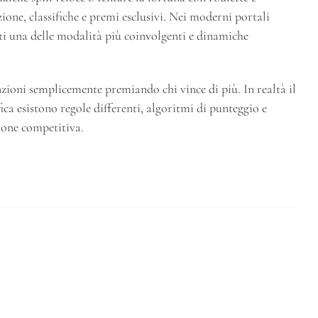
one, classifiche e premi esclusivi. Nei moderni portali
ati una delle modalità più coinvolgenti e dinamiche
ioni semplicemente premiando chi vince di più. In realtà il
ica esistono regole differenti, algoritmi di punteggio e
ione competitiva.