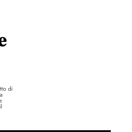
e
tto di
a
e
il