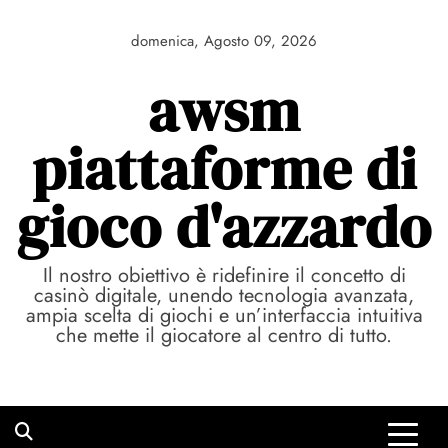
Skip
to
domenica, Agosto 09, 2026
content
awsm
piattaforme di
gioco d'azzardo
Il nostro obiettivo è ridefinire il concetto di
casinò digitale, unendo tecnologia avanzata,
ampia scelta di giochi e un’interfaccia intuitiva
che mette il giocatore al centro di tutto.