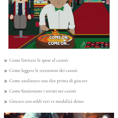
Come limitare le spese al casinò
Come leggere le recensioni dei casinò
Come analizzare una slot prima di giocare
Come funzionano i tornei nei casinò
Giocare con soldi veri vs modalità demo