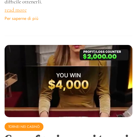
difficile ottenerli.
read more
Per saperne di più
TORNEI NEI CASINÒ