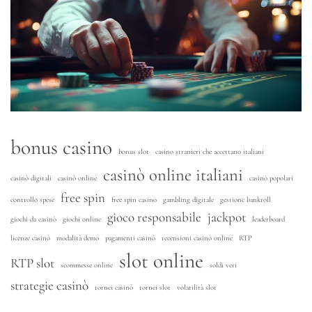
bonus casino
bonus slot
casino stranieri che accettano italiani
casinò online italiani
casinò digitali
casinò online
casinò popolari
free spin
controllo spese
free spin casino
gambling digitale
gestione bankroll
gioco responsabile
jackpot
giochi da casinò
giochi online
leaderboard
licenze casinò
modalità demo
pagamenti casinò
recensioni casinò online
RTP
slot online
RTP slot
scommesse online
soldi veri
strategie casinò
tornei casinò
tornei slot
volatilità slot