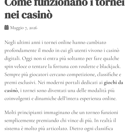
Come funzionano i tornei
nei casinò
Maggio 7, 2026
Negli ultimi anni i tornei online hanno cambiato
profondamente il modo in cui gli utenti vivono i casinò
digitali. Oggi non si entra più soltanto per fare qualche
spin veloce o tentare la fortuna con roulette e blackjack.
Sempre più giocatori cercano competizione, classifiche e
premi esclusivi. Nei moderni portali dedicati ai
giochi da
casinò
, i tornei sono diventati una delle modalità più
coinvolgenti e dinamiche dell’intera esperienza online.
Molti principianti immaginano che un torneo funzioni
semplicemente premiando chi vince di più. In realtà il
sistema è molto più articolato. Dietro ogni classifica