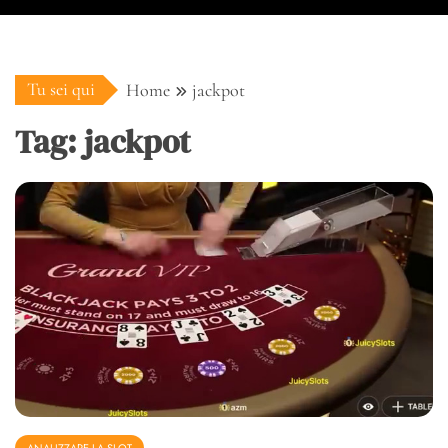
Tu sei qui
Home
jackpot
Tag:
jackpot
ANALIZZARE LA SLOT