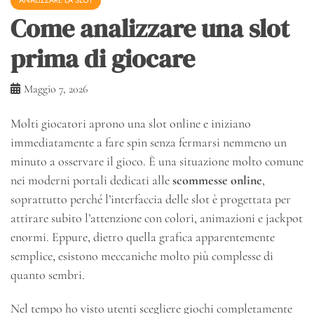
Come analizzare una slot
prima di giocare
Maggio 7, 2026
Molti giocatori aprono una slot online e iniziano
immediatamente a fare spin senza fermarsi nemmeno un
minuto a osservare il gioco. È una situazione molto comune
nei moderni portali dedicati alle
scommesse online
,
soprattutto perché l’interfaccia delle slot è progettata per
attirare subito l’attenzione con colori, animazioni e jackpot
enormi. Eppure, dietro quella grafica apparentemente
semplice, esistono meccaniche molto più complesse di
quanto sembri.
Nel tempo ho visto utenti scegliere giochi completamente