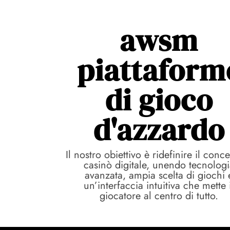
awsm
piattaform
di gioco
d'azzardo
Il nostro obiettivo è ridefinire il conce
casinò digitale, unendo tecnologi
avanzata, ampia scelta di giochi 
un’interfaccia intuitiva che mette 
giocatore al centro di tutto.