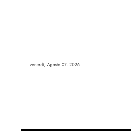
Skip
to
content
venerdì, Agosto 07, 2026